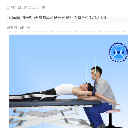
작성일 : 14-11-25 14:49
sling을 이용한 근•체형교정운동 전문가 기초과정(12/13~14)
글쓴이 :
관리자