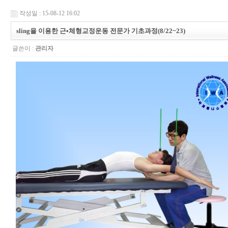
작성일 : 15-08-12 16:02
sling을 이용한 근•체형교정운동 전문가 기초과정(8/22~23)
글쓴이 :
관리자