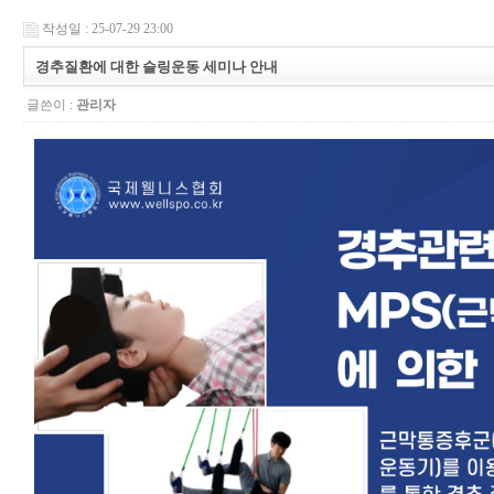
작성일 : 25-07-29 23:00
경추질환에 대한 슬링운동 세미나 안내
글쓴이 :
관리자